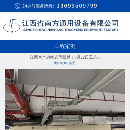
工程案例
江西生产封闭式母线槽：8月22日工艺-5
发布时间:[当天]