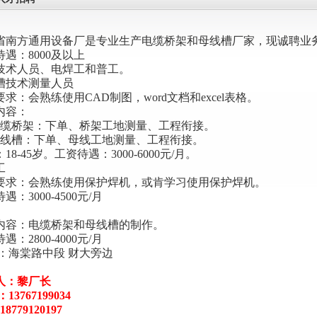
省南方通用设备厂是专业生产电缆桥架和母线槽厂家，现诚聘业务
遇：8000及以上
技术人员、电焊工和普工。
槽技术
测量
人员
求：会熟练使用CAD制图，word文档和excel表格。
内容：
电缆桥架：下单、桥架工地测量、工程衔接。
母线槽：下单、母线工地测量、工程衔接。
18-45岁。工资待遇：3000-6000元/月。
工
要求：会熟练使用保护焊机，或肯学习使用保护焊机。
遇：3000-4500元/月
内容：电缆桥架和母线槽的制作。
遇：2800-4000元/月
址：海棠路中段 财大旁边
人：黎厂长
13767199034
8779120197