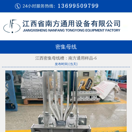
密集母线
江西密集母线槽：南方通用样品-6
发布时间:[当天]