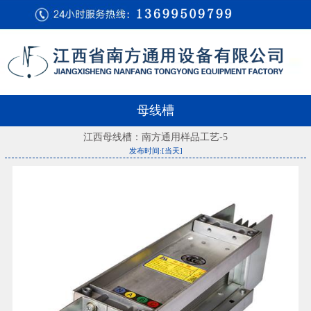
母线槽
江西母线槽：南方通用样品工艺-5
发布时间:[当天]