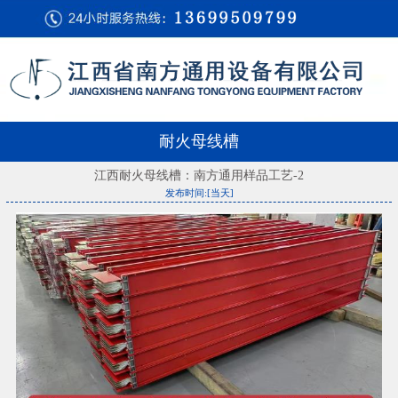
耐火母线槽
江西耐火母线槽：南方通用样品工艺-2
发布时间:[当天]