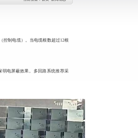
（控制电缆）‌。当电缆根数超过12根
确保弱电屏蔽效果‌。多回路系统推荐采