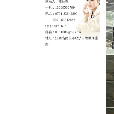
联系人：燕经理
手机：13699509799
电话：0791-83842899
0791-83842866
Q Q：8161606
邮箱：8161606@qq.com
地址：江西省南昌市经济开发区海棠
路