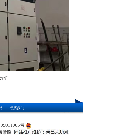
分析
聘
|
联系我们
09011005号
发区海棠路