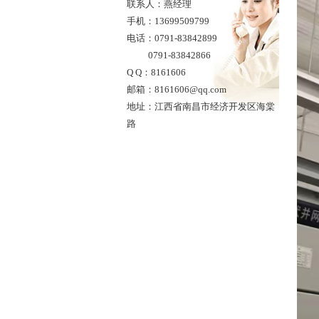
联系人：燕经理
手机：13699509799
电话：0791-83842899
0791-83842866
Q Q：8161606
邮箱：8161606@qq.com
地址：江西省南昌市经济开发区海棠
路