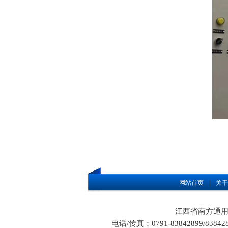
网站首页
|
关于
江西省南方通用设
电话/传真：0791-83842899/