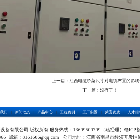
上一篇：
江西电缆桥架尺寸对电缆布置的影响
下一篇：没有了！
我们
|
新闻动态
|
产品中心
|
工程案例
|
工厂实景
|
荣誉资质
|
人才招
备有限公司 版权所有 服务热线：13699509799（燕经理）
赣ICP备
83842866 邮箱：8161606@qq.com 公司地址：江西省南昌市经济开